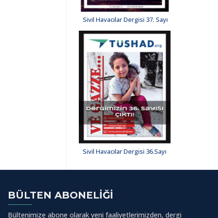
Sivil Havacılar Dergisi 37. Sayı
Sivil Havacılar Dergisi 36.Sayı
BÜLTEN ABONELIĞI
Bültenimize abone olarak yeni faaliyetlerimizden, dergi