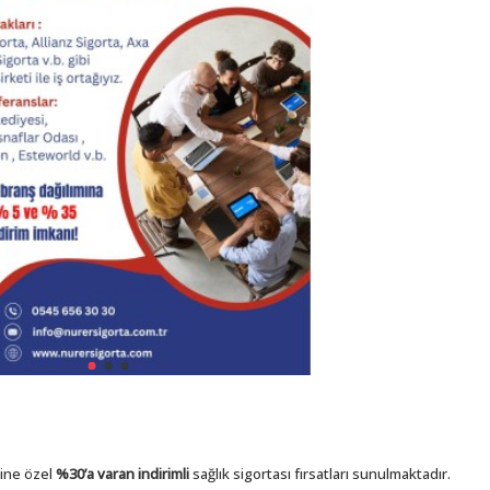
rine özel
%30’a varan indirimli
sağlık sigortası fırsatları sunulmaktadır.