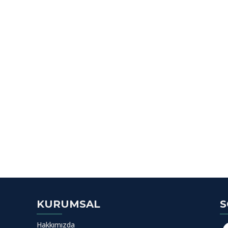
KURUMSAL
S
Hakkımızda