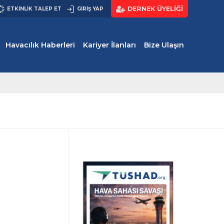
DERNEK ÜYELIĞI
ETKINLIK TALEP ET
GIRIŞ YAP
Havacılık Haberleri
Kariyer İlanları
Bize Ulaşın